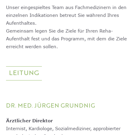
Unser eingespieltes Team aus Fach­medizinern in den
einzelnen Indika­tionen betreut Sie während Ihres
Aufent­haltes.
Gemeinsam legen Sie die Ziele für Ihren Reha-
Aufenthalt fest und das Programm, mit dem die Ziele
erreicht werden sollen.
LEITUNG
DR. MED. JÜRGEN GRUNDNIG
Ärztlicher Direktor
Internist, Kardiologe, Sozialmediziner, approbierter