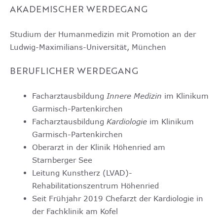
AKADEMISCHER WERDEGANG
Studium der Humanmedizin mit Promotion an der
Ludwig-Maxi­mi­li­ans-Uni­ver­si­tät, München
BERUFLICHER WERDEGANG
Facharztausbildung
Innere Medizin
im Klinikum
Garmisch-Partenkirchen
Facharztausbildung
Kardiologie
im Klinikum
Garmisch-Partenkirchen
Oberarzt in der Klinik Höhenried am
Starnberger See
Leitung Kunstherz (LVAD)-
Rehabilitationszentrum Höhenried
Seit Frühjahr 2019 Chefarzt der Kardiologie in
der Fachklinik am Kofel