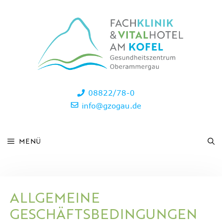
Zum
Inhalt
springen
08822/78-0
info@gzogau.de
MENÜ
ALLGEMEINE
GESCHÄFTSBEDINGUNGEN